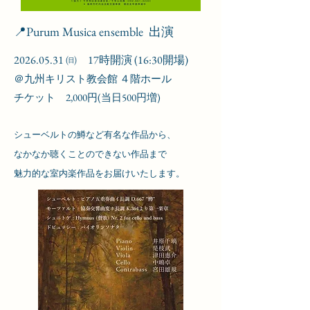
​📍Purum Musica ensemble 出演
2026.05.31
㈰ 17時開演 (16:30開場)
＠九州キリスト教会館 ４階ホール
​チケット 2,000円(当日500円増)
シューベルトの鱒など有名な作品から、
​なかなか聴くことのできない作品まで
魅力的な室内楽作品をお届けいたします。