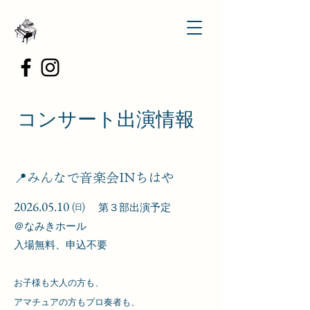
​コンサート出演情報
📍
みんなで音楽会INちはや​
​2026.05.10 ㈰
第３部出演予定
＠なみきホール​
入場無料、申込不要
​お子様も大人の方も、
アマチュアの方もプロ奏者も、